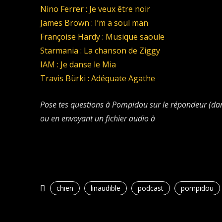
Nino Ferrer : Je veux être noir
James Brown : I’m a soul man
Françoise Hardy : Musique saoule
Starmania : La chanson de Ziggy
IAM : Je danse le Mia
Travis Bürki : Adéquate Agathe
Pose tes questions à Pompidou sur le répondeur (dan
ou en envoyant un fichier audio à
chien
linaudible
podcast
pompidou