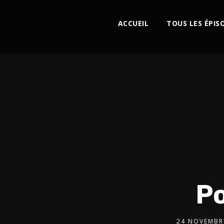
ACCUEIL
TOUS LES ÉPIS
P
24 NOVEMBR