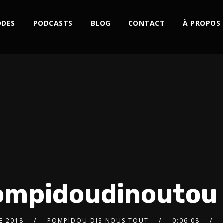
ODES
PODCASTS
BLOG
CONTACT
À PROPOS
ompidoudinoutou 
E 2018
POMPIDOU DIS-NOUS TOUT
0:06:08