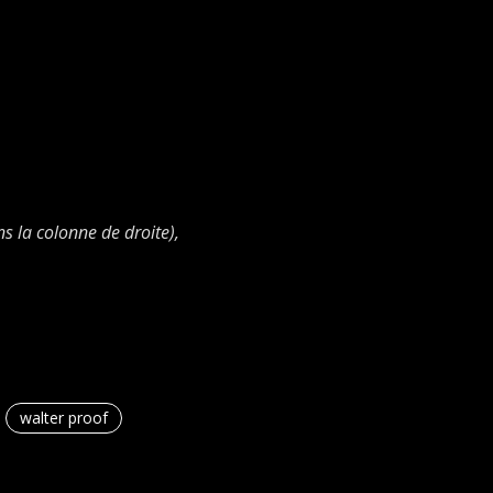
s la colonne de droite),
walter proof