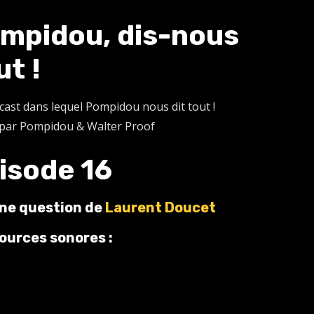
mpidou, dis-nous
ut !
cast dans lequel Pompidou nous dit tout !
par Pompidou & Walter Proof
isode 16
une question de
Laurent Doucet
ources sonores :