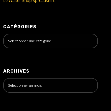
Le Walter Shop Spreadshirt
CATÉGORIES
ARCHIVES