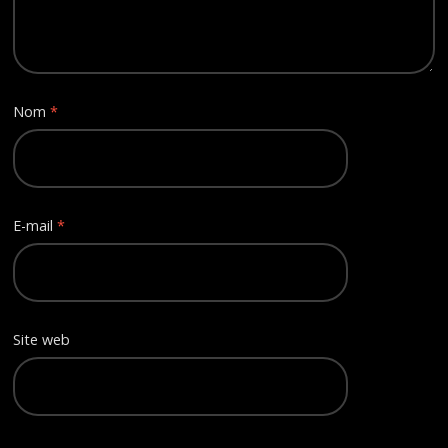
Nom
*
E-mail
*
Site web