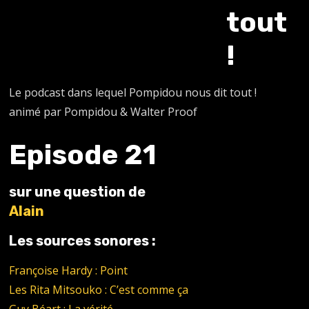
tout
!
Le podcast dans lequel Pompidou nous dit tout !
animé par Pompidou & Walter Proof
Episode 21
sur une question de
Alain
Les sources sonores :
Françoise Hardy : Point
Les Rita Mitsouko : C’est comme ça
Guy Béart : La vérité