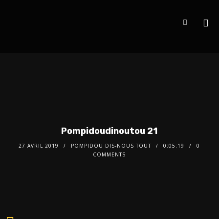
Pompidoudinoutou 21
27 AVRIL 2019
POMPIDOU DIS-NOUS TOUT
0:05:19
0
COMMENTS
Audio