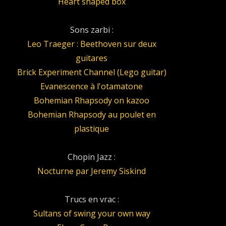
Heart shaped box
Sons zarbi :
Leo Traeger : Beethoven sur deux
guitares
Brick Experiment Channel (Lego guitar)
Evanescence à l'otamatone
Bohemian Rhapsody on kazoo
Bohemian Rhapsody au poulet en
plastique
Chopin Jazz :
Nocturne par Jeremy Siskind
Trucs en vrac :
Sultans of swing your own way