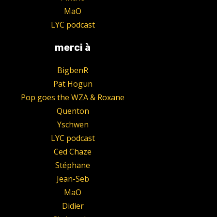
MaO
LYC podcast
merci à
BigbenR
Pat Hogun
Pop goes the WZA & Roxane
Quenton
Yschwen
LYC podcast
Ced Chaze
Stéphane
Jean-Seb
MaO
Didier