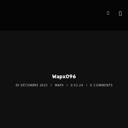
Wapx096
30 DÉCEMBRE 2023
WAPX
0:52:24
0 COMMENTS