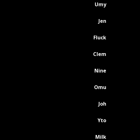
Umy
Jen
Fluck
Clem
Nine
Omu
Joh
Yto
Milk