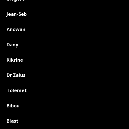
Jean-Seb
Anowan
Dany
Kikrine
Dr Zaius
Tolemet
Bibou
Blast