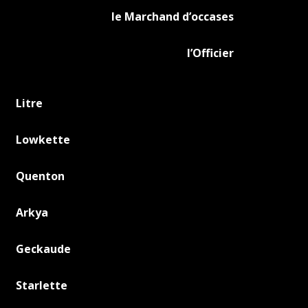
le Marchand d’occases
l’Officier
Litre
Lowkette
Quenton
Arkya
Geckaude
Starlette