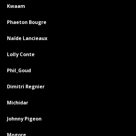
Kwaam
Phaeton Bougre
Naïde Lancieaux
Lolly Conte
Phil_Goud
Dimitri Regnier
Michidar
Johnny Pigeon
Mogore