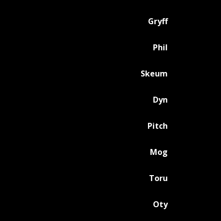
Gryff
Phil
Skeum
Dyn
Pitch
Mog
Toru
Oty