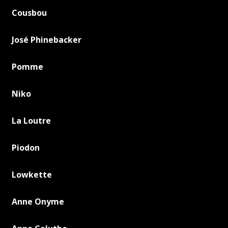
Cousbou
José Phinebacker
Pomme
Niko
La Loutre
Piodon
Lowkette
Anne Onyme