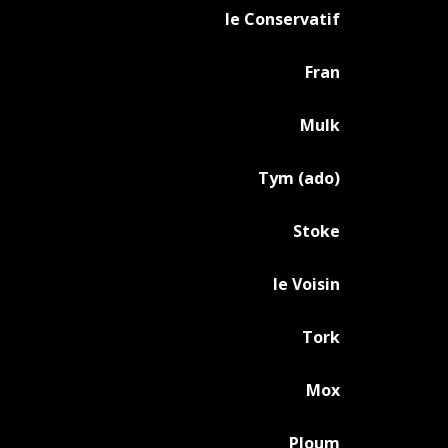
le Conservatif
Fran
Mulk
Tym (ado)
Stoke
le Voisin
Tork
Mox
Ploum