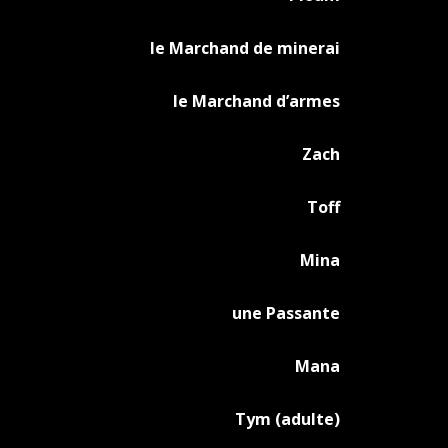
le Marchand de minerai
le Marchand d’armes
Zach
Toff
Mina
une Passante
Mana
Tym (adulte)