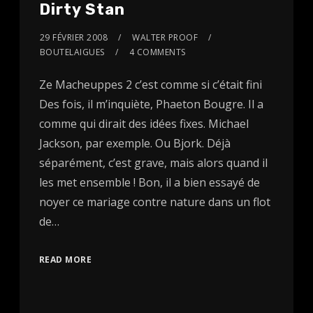
Dirty Stan
29 FÉVRIER 2008
WALTER PROOF
BOUTELAIGUES
4 COMMENTS
Ze Macheuppes 2 c’est comme si c’était fini
Des fois, il m’inquiète, Phaeton Bougre. Il a
comme qui dirait des idées fixes. Michael
Jackson, par exemple. Ou Bjork. Déjà
séparément, c’est grave, mais alors quand il
les met ensemble ! Bon, il a bien essayé de
noyer ce mariage contre nature dans un flot
de…
READ MORE