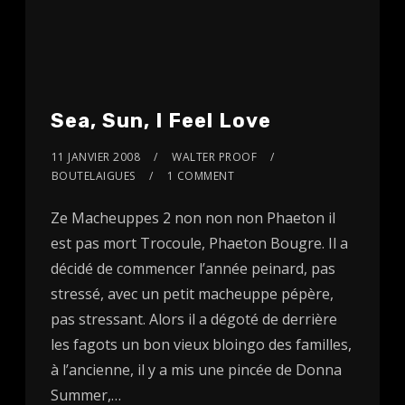
Sea, Sun, I Feel Love
11 JANVIER 2008
WALTER PROOF
BOUTELAIGUES
1 COMMENT
Ze Macheuppes 2 non non non Phaeton il
est pas mort Trocoule, Phaeton Bougre. Il a
décidé de commencer l’année peinard, pas
stressé, avec un petit macheuppe pépère,
pas stressant. Alors il a dégoté de derrière
les fagots un bon vieux bloingo des familles,
à l’ancienne, il y a mis une pincée de Donna
Summer,…