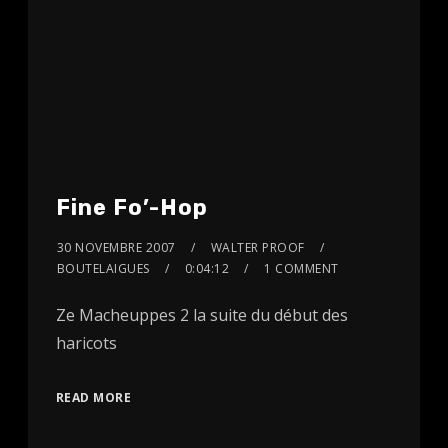
Fine Fo’-Hop
30 NOVEMBRE 2007
WALTER PROOF
BOUTELAIGUES
0:04:12
1 COMMENT
Ze Macheuppes 2 la suite du début des
haricots
READ MORE