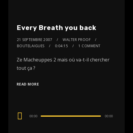
Every Breath you back
21 SEPTEMBRE 2007
WALTER PROOF
BOUTELAIGUES
0:04:15
1 COMMENT
Ze Macheuppes 2 mais où va-t-il chercher
tout ça ?
READ MORE
Audio
00:00
00:00
Player