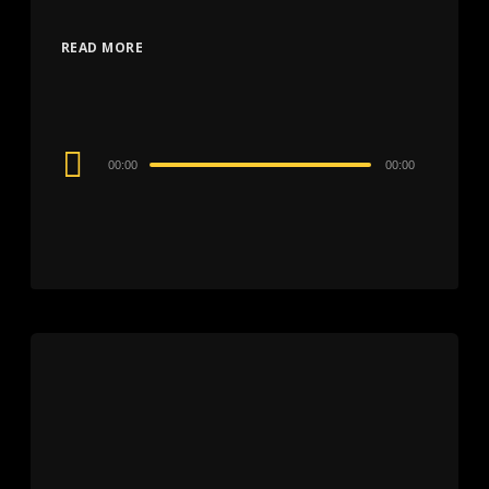
READ MORE
Audio
00:00
00:00
Player