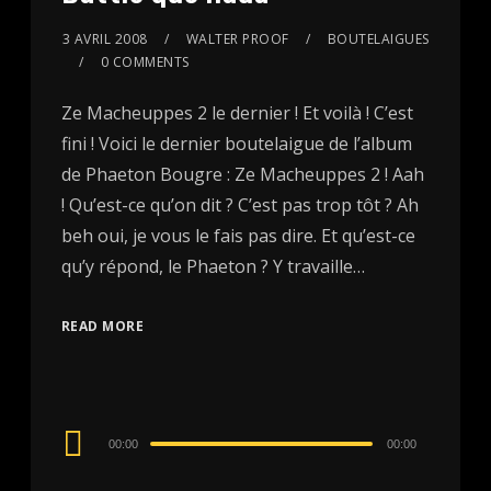
3 AVRIL 2008
WALTER PROOF
BOUTELAIGUES
0 COMMENTS
Ze Macheuppes 2 le dernier ! Et voilà ! C’est
fini ! Voici le dernier boutelaigue de l’album
de Phaeton Bougre : Ze Macheuppes 2 ! Aah
! Qu’est-ce qu’on dit ? C’est pas trop tôt ? Ah
beh oui, je vous le fais pas dire. Et qu’est-ce
qu’y répond, le Phaeton ? Y travaille…
READ MORE
Audio
00:00
00:00
Player