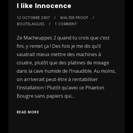
I like Innocence
12 OCTOBRE 2007
WALTER PROOF
BOUTELAIGUES
1 COMMENT
Ze Macheuppes 2 quand tu crois que c’est
fini, y remet ça ! Des fois je me dis qu’il
vaudrait mieux mettre des machines à
coudre, plutôt que des platines de mixage
dans la cave humide de l’Inaudible. Au moins,
on arriverait peut-être à rentabiliser
l’installation ! Plutôt qu’avec ce Phaeton
Bougre sans papiers qui…
READ MORE