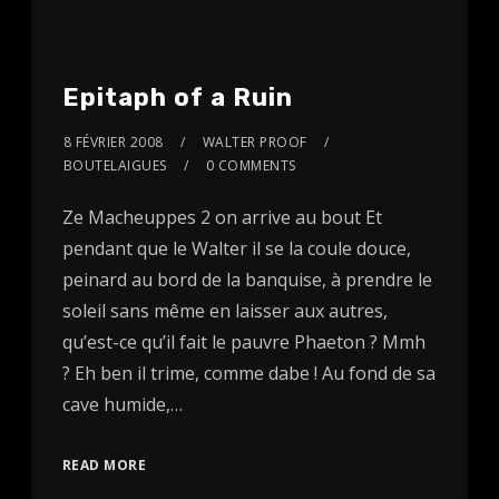
Epitaph of a Ruin
8 FÉVRIER 2008
WALTER PROOF
BOUTELAIGUES
0 COMMENTS
Ze Macheuppes 2 on arrive au bout Et
pendant que le Walter il se la coule douce,
peinard au bord de la banquise, à prendre le
soleil sans même en laisser aux autres,
qu’est-ce qu’il fait le pauvre Phaeton ? Mmh
? Eh ben il trime, comme dabe ! Au fond de sa
cave humide,…
READ MORE