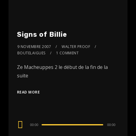
Signs of Billie
9 NOVEMBRE 2007
WALTER PROOF
BOUTELAIGUES
1 COMMENT
Ze Macheuppes 2 le début de la fin de la
suite
READ MORE
Audio
00:00
00:00
Player