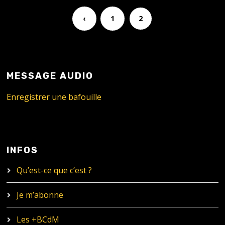
‹
1
2
MESSAGE AUDIO
Enregistrer une bafouille
INFOS
Qu’est-ce que c’est ?
Je m’abonne
Les +BCdM