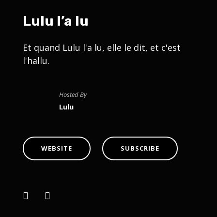
Lulu l’a lu
Et quand Lulu l'a lu, elle le dit, et c'est
l'hallu.
Hosted By
Lulu
WEBSITE
SUBSCRIBE