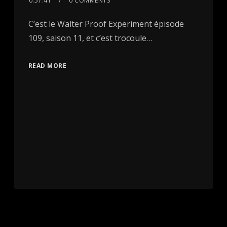
0:57:41
0 COMMENTS
C’est le Walter Proof Experiment épisode
109, saison 11, et c’est trocoule…
READ MORE