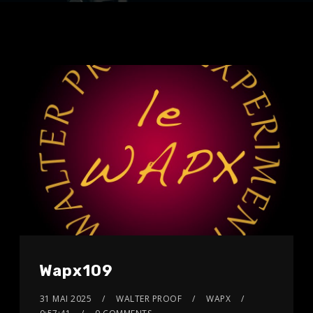
Wapx109
31 MAI 2025
WALTER PROOF
WAPX