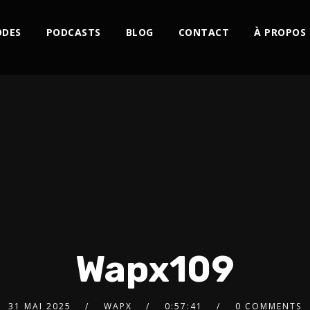
ODES
PODCASTS
BLOG
CONTACT
À PROPOS
Wapx109
31 MAI 2025
WAPX
0:57:41
0 COMMENTS