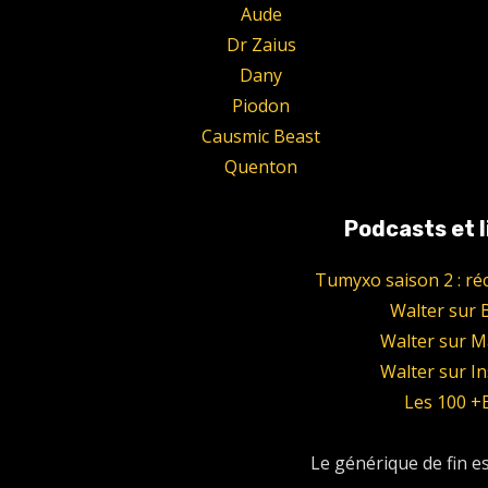
Aude
Dr Zaius
Dany
Piodon
Causmic Beast
Quenton
Podcasts et l
Tumyxo saison 2 : réci
Walter sur 
Walter sur 
Walter sur I
Les 100 
Le générique de fin e