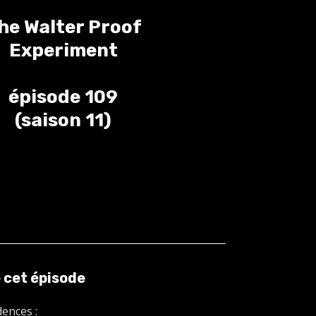
he Walter Proof
Experiment
épisode 109
(saison 11)
 cet épisode
dences :