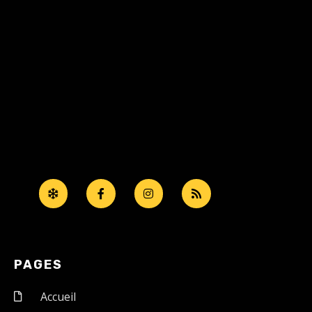
PAGES
Accueil