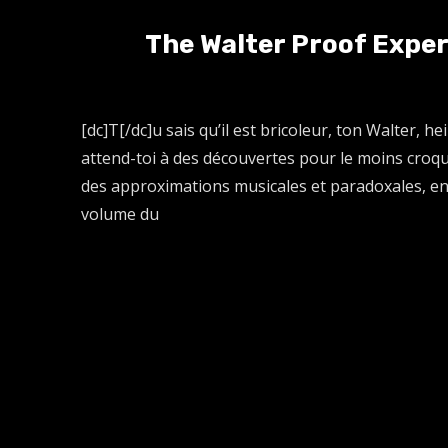
The Walter Proof Experi
[dc]T[/dc]u sais qu’il est bricoleur, ton Walter, he
attend-toi à des découvertes pour le moins croqu
des approximations musicales et paradoxales, en
volume du