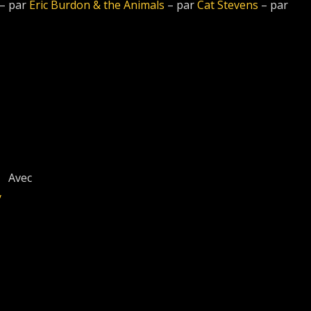
– par
Eric Burdon & the Animals
– par
Cat Stevens
– par
Avec
y