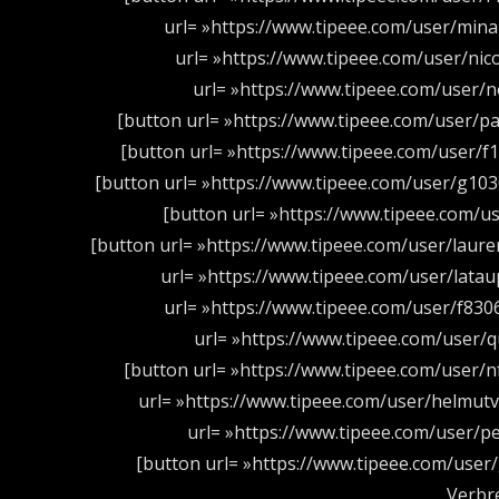
url= »https://www.tipeee.com/user/mina
url= »https://www.tipeee.com/user/nic
url= »https://www.tipeee.com/user/
[button url= »https://www.tipeee.com/user/pas
[button url= »https://www.tipeee.com/user/f
[button url= »https://www.tipeee.com/user/g10
[button url= »https://www.tipeee.com/u
[button url= »https://www.tipeee.com/user/laure
url= »https://www.tipeee.com/user/latau
url= »https://www.tipeee.com/user/f830
url= »https://www.tipeee.com/user/
[button url= »https://www.tipeee.com/user/nf
url= »https://www.tipeee.com/user/helmutv
url= »https://www.tipeee.com/user/pe
[button url= »https://www.tipeee.com/user
Verbr