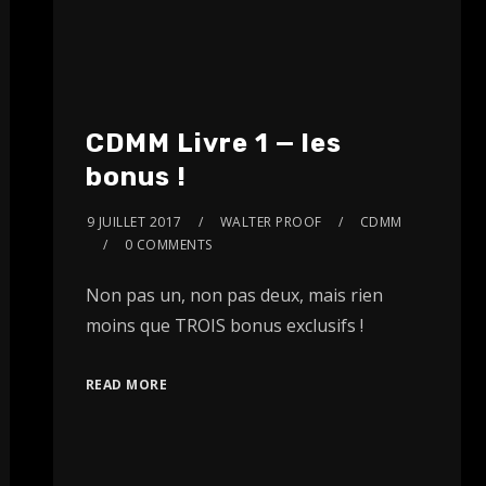
CDMM Livre 1 — les
bonus !
9 JUILLET 2017
WALTER PROOF
CDMM
0 COMMENTS
Non pas un, non pas deux, mais rien
moins que TROIS bonus exclusifs !
READ MORE