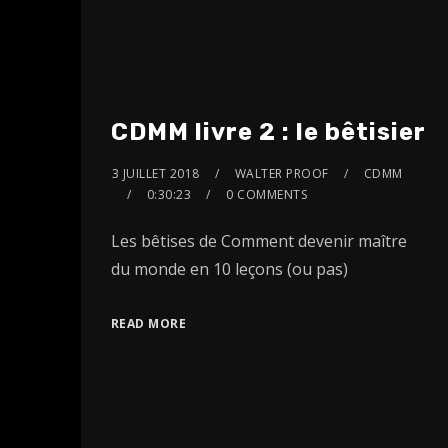
CDMM livre 2 : le bêtisier
3 JUILLET 2018
WALTER PROOF
CDMM
0:30:23
0 COMMENTS
Les bêtises de Comment devenir maître
du monde en 10 leçons (ou pas)
READ MORE