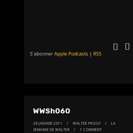
S'abonner
Apple Podcasts
|
RSS
WWSh060
29 JANVIER 2011
WALTER PROOF
LA
SEMAINE DE WALTER
1 COMMENT