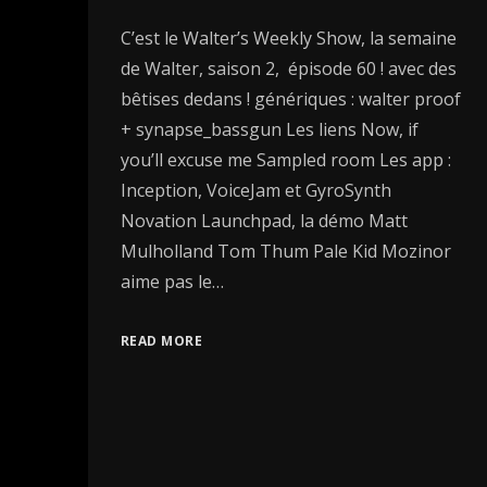
C’est le Walter’s Weekly Show, la semaine
de Walter, saison 2, épisode 60 ! avec des
bêtises dedans ! génériques : walter proof
+ synapse_bassgun Les liens Now, if
you’ll excuse me Sampled room Les app :
Inception, VoiceJam et GyroSynth
Novation Launchpad, la démo Matt
Mulholland Tom Thum Pale Kid Mozinor
aime pas le…
READ MORE