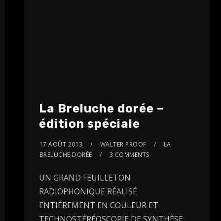
La Breluche dorée –
édition spéciale
17 AOÛT 2013
WALTER PROOF
LA
BRELUCHE DORÉE
3 COMMENTS
UN GRAND FEUILLETON
RADIOPHONIQUE RÉALISÉ
ENTIÈREMENT EN COULEUR ET
TECHNOSTÉRÉOSCOPIE DE SYNTHÈSE