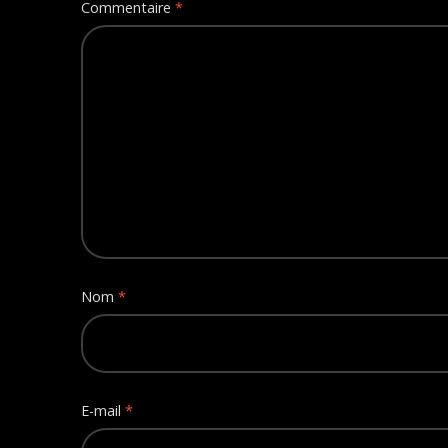
Commentaire
*
Nom
*
E-mail
*