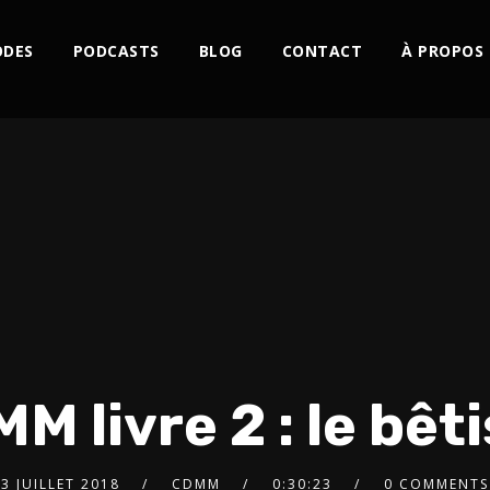
ODES
PODCASTS
BLOG
CONTACT
À PROPOS
M livre 2 : le bêti
3 JUILLET 2018
CDMM
0:30:23
0 COMMENTS