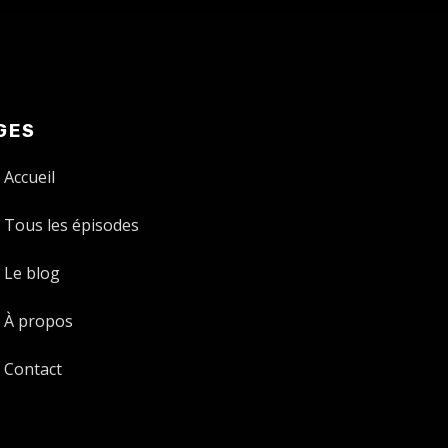
GES
Accueil
Tous les épisodes
Le blog
À propos
Contact