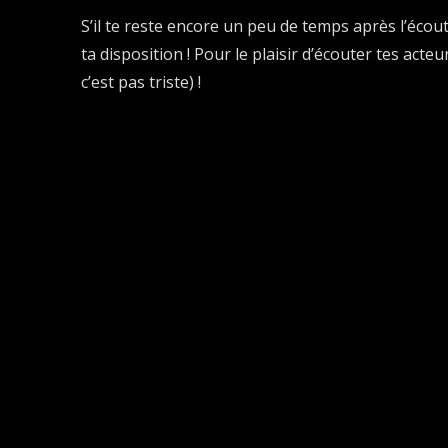
S’il te reste encore un peu de temps après l’écoute
ta disposition ! Pour le plaisir d’écouter tes acte
c’est pas triste) !