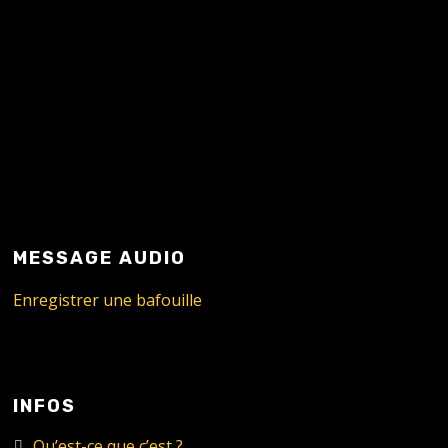
READ MORE
MESSAGE AUDIO
Enregistrer une bafouille
INFOS
Qu’est-ce que c’est ?