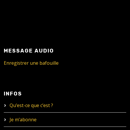
MESSAGE AUDIO
Enregistrer une bafouille
INFOS
Qu’est-ce que c’est ?
Je m’abonne