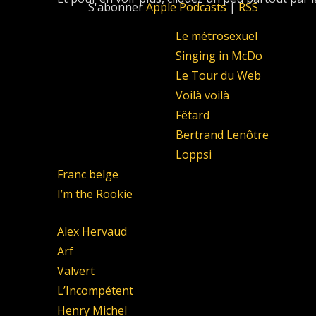
S'abonner
Apple Podcasts
|
RSS
Le métrosexuel
Singing in McDo
Le Tour du Web
Voilà voilà
Fêtard
Bertrand Lenôtre
Loppsi
Franc belge
I’m the Rookie
Alex Hervaud
Arf
Valvert
L’Incompétent
Henry Michel