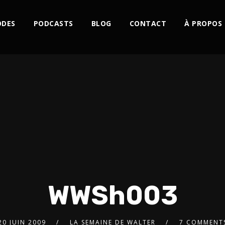
ODES
PODCASTS
BLOG
CONTACT
À PROPOS
WWSh003
20 JUIN 2009
LA SEMAINE DE WALTER
7 COMMENT