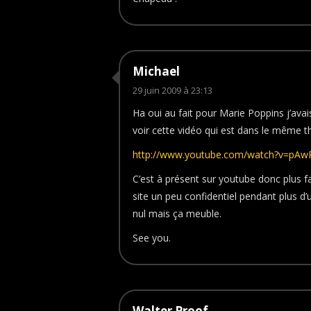
Michael
29 juin 2009 à 23:13
Ha oui au fait pour Marie Poppins j’avais 
voir cette vidéo qui est dans le même t
http://www.youtube.com/watch?v=pA
C’est à présent sur youtube donc plus fac
site un peu confidentiel pendant plus d’u
nul mais ça meuble.
See you.
Walter Proof