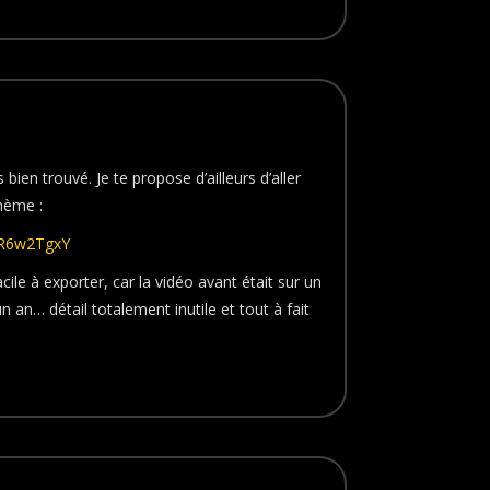
bien trouvé. Je te propose d’ailleurs d’aller
hème :
wR6w2TgxY
ile à exporter, car la vidéo avant était sur un
n an… détail totalement inutile et tout à fait