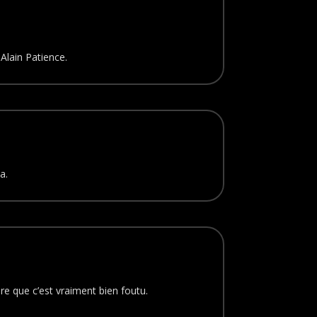
Alain Patience.
a.
dire que c’est vraiment bien foutu.