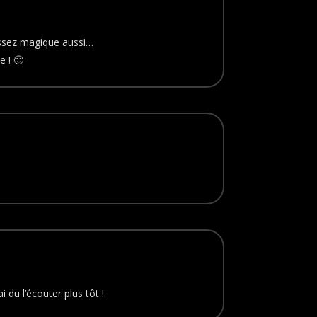
 assez magique aussi…
e ! 🙂
 du l’écouter plus tôt !