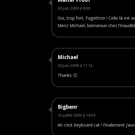
30 juin 2009 à 9:00
Oui, trop fort, Fagottron ! Celle-là est
Merci Michael, bienvenue chez l’Inaudibl
Michael
30 juin 2009 à 11:14
Thanks 🙂
Bigbenr
15 juillet 2009 à 14:59
Ah c’est Keyboard cat ! Finalement j’aurai