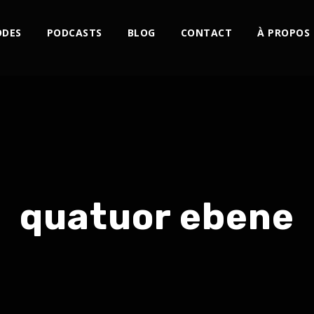
ODES
PODCASTS
BLOG
CONTACT
À PROPOS
quatuor ebene