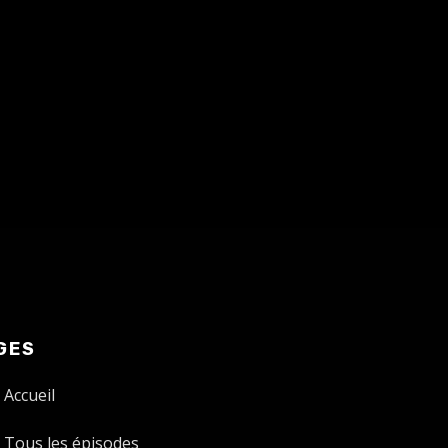
GES
Accueil
Tous les épisodes