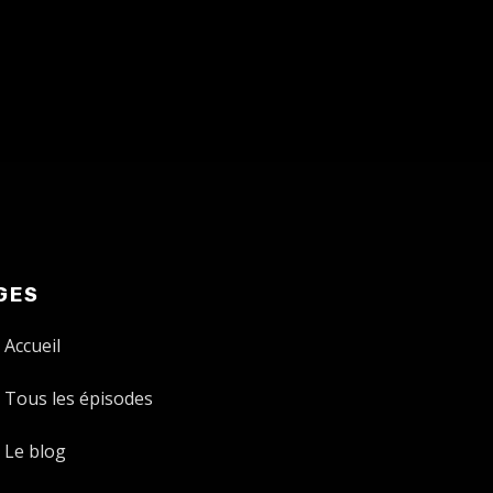
GES
Accueil
Tous les épisodes
Le blog