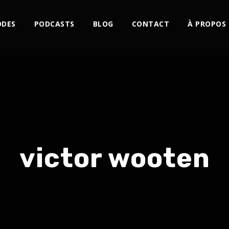
ODES
PODCASTS
BLOG
CONTACT
À PROPOS
victor wooten