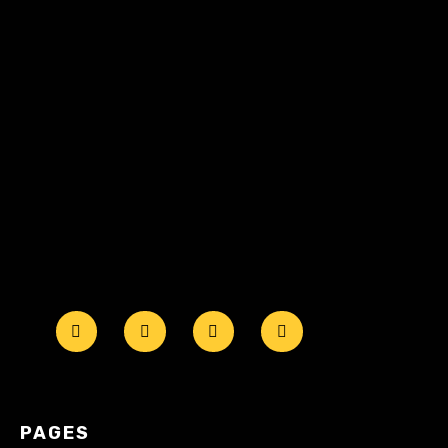
PAGES