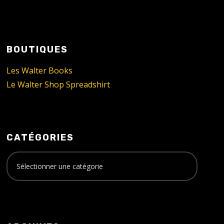
BOUTIQUES
Les Walter Books
Le Walter Shop Spreadshirt
CATÉGORIES