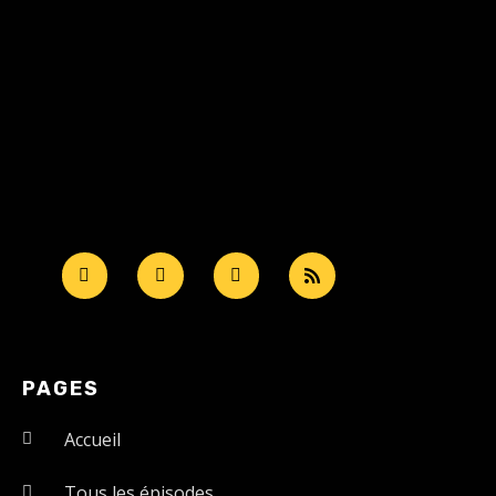
PAGES
Accueil
Tous les épisodes