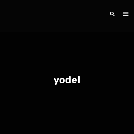
yodel