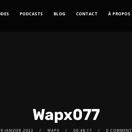
ODES
PODCASTS
BLOG
CONTACT
À PROPOS
Wapx077
29 JANVIER 2022
WAPX
00:48:17
0 COMMENT