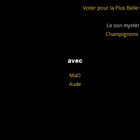
Voter pour la Plus Bel
Le son mystère
Champignons 
avec
MaO
Aude