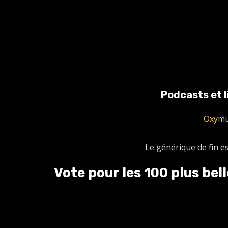
Podcasts et l
Oxym
Le générique de fin e
Vote pour les 100 plus be