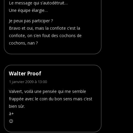
Le message qui s’autodétruit…
Une équipe élargie…
Je peux pas participer ?
Bravo et oui, mais la confiote c’est la
confiote, on s’en fout des cochons de
cochons, nan ?
Walter Proof
1 janvier 2009 à 13:00
Valvert, voilà une pensée qui me semble
frappée avec le coin du bon sens mais c’est
bien sûr.
à+
😉