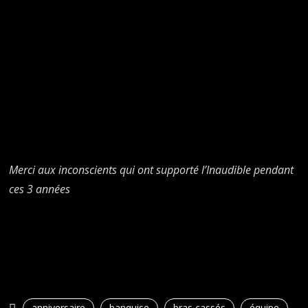
Merci aux inconscients qui ont supporté l’Inaudible pendant
ces 3 années
anniversaire
banquise
bras cassés
équipe