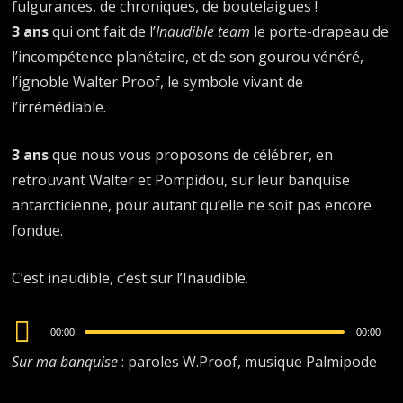
fulgurances, de chroniques, de boutelaigues !
3 ans
qui ont fait de l’
Inaudible team
le porte-drapeau de
l’incompétence planétaire, et de son gourou vénéré,
l’ignoble Walter Proof, le symbole vivant de
l’irrémédiable.
3 ans
que nous vous proposons de célébrer, en
retrouvant Walter et Pompidou, sur leur banquise
antarcticienne, pour autant qu’elle ne soit pas encore
fondue.
C’est inaudible, c’est sur l’Inaudible.
Audio
00:00
00:00
Player
Sur ma banquise
: paroles W.Proof, musique Palmipode