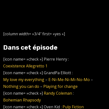
[column width= »3/4″ first= »yes »]
Dans cet épisode
[icon name= »check »] Pierre Henry :
Coexistence Allegretto 1
[icon name= »check »] GrandPa Elliott :
My love my everything
–
E-Ni-Me-Ni-Mi-No-Mo
–
Nothing you can do
–
Playing for change
[icon name= »check »]
Randy Coleman
:
Bohemian Rhapsody
[icon name= »check »] Oven Kid :
Pulp Fiction