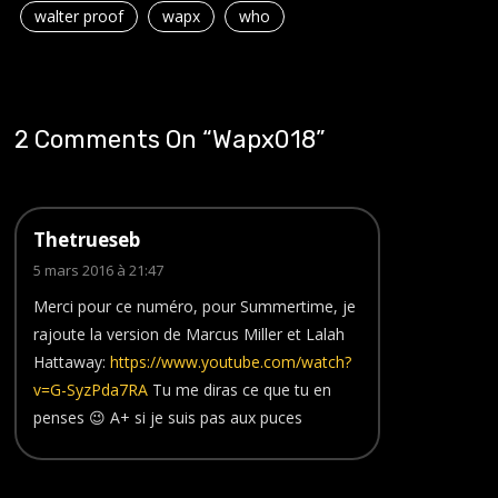
walter proof
wapx
who
2 Comments On “
Wapx018
”
Thetrueseb
5 mars 2016 à 21:47
Merci pour ce numéro, pour Summertime, je
rajoute la version de Marcus Miller et Lalah
Hattaway:
https://www.youtube.com/watch?
v=G-SyzPda7RA
Tu me diras ce que tu en
penses 😉 A+ si je suis pas aux puces