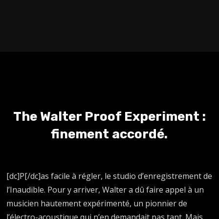
The Walter Proof Experiment :
finement accordé.
[dc]P[/dc]as facile à régler, le studio d’enregistrement de
l’Inaudible. Pour y arriver, Walter a dû faire appel à un
musicien hautement expérimenté, un pionnier de
l’électro-acoustique qui n’en demandait pas tant. Mais