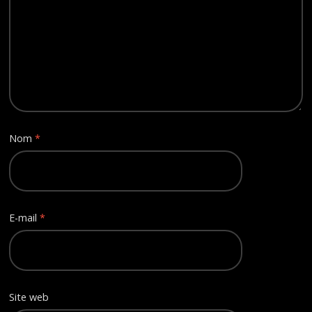
Nom
*
E-mail
*
Site web