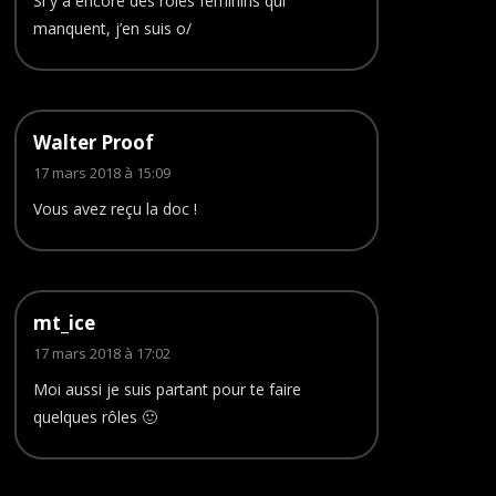
Si y a encore des rôles féminins qui
manquent, j’en suis o/
Walter Proof
17 mars 2018 à 15:09
Vous avez reçu la doc !
mt_ice
17 mars 2018 à 17:02
Moi aussi je suis partant pour te faire
quelques rôles 🙂