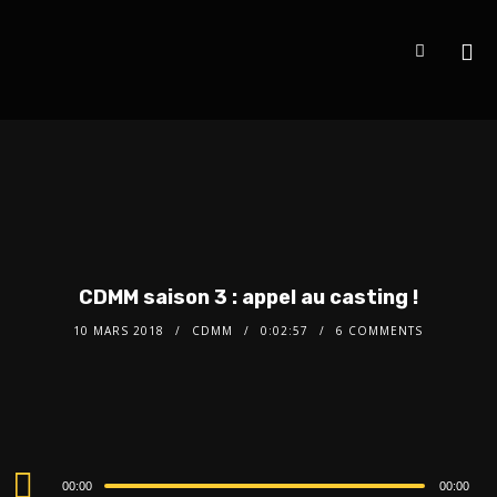
CDMM saison 3 : appel au casting !
10 MARS 2018
CDMM
0:02:57
6 COMMENTS
Audio
00:00
00:00