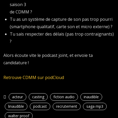
saison 3
de CDMM ?
Tu as un système de capture de son pas trop pourri
(smartphone qualitatif, carte son et micro externe) ?
Tu sais respecter des délais (pas trop contraignants)
?
Alors écoute vite le podcast joint, et envoie ta
candidature !
Retrouve CDMM sur podCloud
acteur
casting
fiction audio
inaudible
linaudible
podcast
recrutement
saga mp3
walter proof