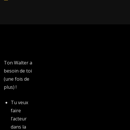
Player
Ton Walter a
besoin de toi
(une fois de
plus) !
Tu veux
faire
l’acteur
dans la