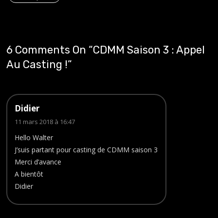
6 Comments On “
CDMM Saison 3 : Appel
Au Casting !
”
Didier
11 mars 2018 à 16:47
Hello Walter
J’suis partant pour casting de CDMM saison 3
Merci d’avance
A bientôt
Didier