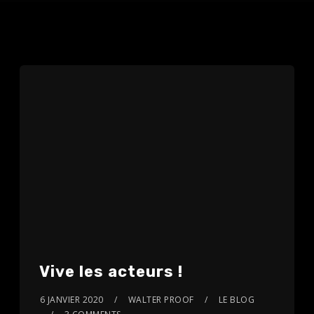
Vive les acteurs !
6 JANVIER 2020
WALTER PROOF
LE BLOG