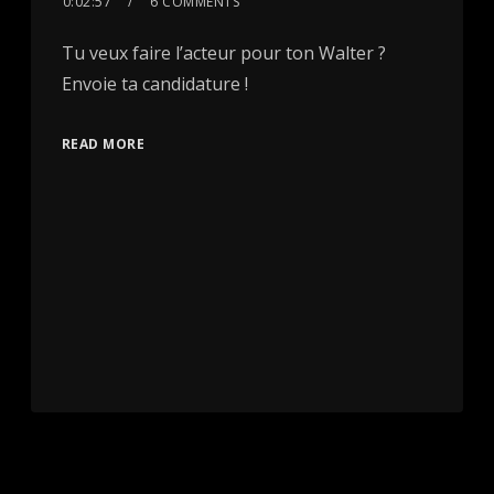
0:02:57
6 COMMENTS
Tu veux faire l’acteur pour ton Walter ?
Envoie ta candidature !
READ MORE