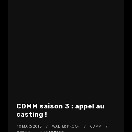
CDMM saison 3 : appel au
casting !
10 MARS 2018
WALTER PROOF
CDMM