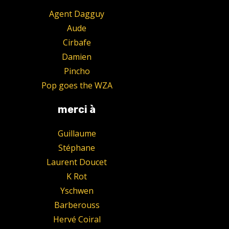
Agent Dagguy
Aude
Cirbafe
Damien
Pincho
Pop goes the WZA
merci à
Guillaume
Stéphane
Laurent Doucet
K Rot
Yschwen
Barberouss
Hervé Coiral