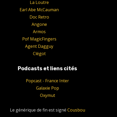
La Loutre
Earl Abe McCauman
Doc Retro
Angone
Armos
Pof MagicFingers
Agent Dagguy
Clégot
Podcasts et liens cités
Popcast - France Inter
Galaxie Pop
Oxymut
Le générique de fin est signé
Cousbou