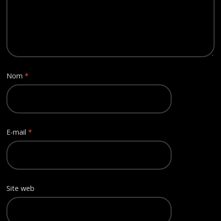
Nom
*
E-mail
*
Site web