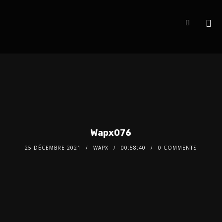
Wapx076
25 DÉCEMBRE 2021
WAPX
00:58:40
0 COMMENTS