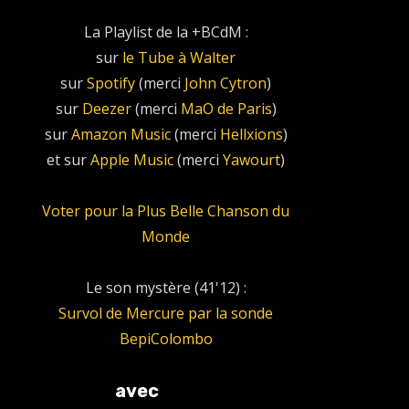
La Playlist de la +BCdM :
sur
le Tube à Walter
sur
Spotify
(merci
John Cytron
)
sur
Deezer
(merci
MaO de Paris
)
sur
Amazon Music
(merci
Hellxions
)
et sur
Apple Music
(merci
Yawourt
)
Voter pour la Plus Belle Chanson du
Monde
Le son mystère (41'12) :
Survol de Mercure par la sonde
BepiColombo
avec