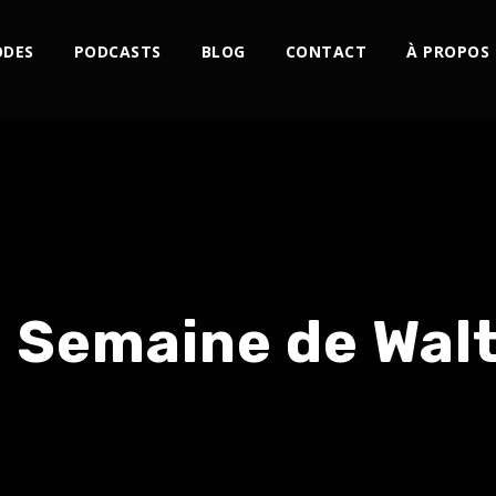
ODES
PODCASTS
BLOG
CONTACT
À PROPOS
 Semaine de Wal