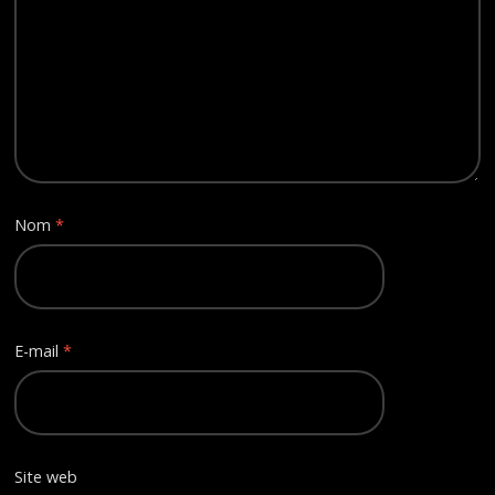
Nom
*
E-mail
*
Site web