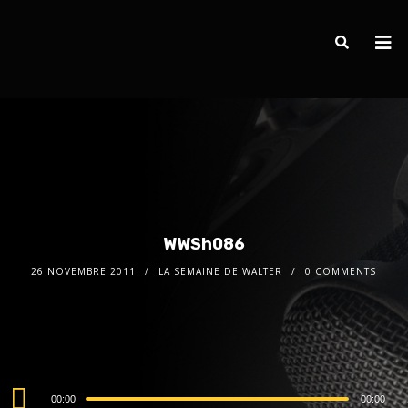
WWSh086
26 NOVEMBRE 2011
LA SEMAINE DE WALTER
0 COMMENTS
Audio
00:00
00:00