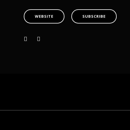
WEBSITE
SUBSCRIBE