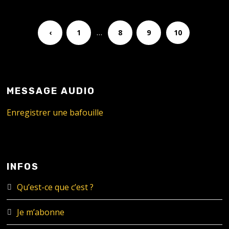
…
‹
1
8
9
10
MESSAGE AUDIO
Enregistrer une bafouille
INFOS
Qu’est-ce que c’est ?
Je m’abonne